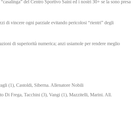
na “casalinga” del Centro Sportivo Saini ed i nostri 30+ se la sono presa
zi di vincere ogni parziale evitando pericolosi “rientri” degli
azioni di superiorità numerica; anzi usiamole per rendere meglio
li (1), Castoldi, Siberna. Allenatore Nobili
o Di Frega, Tacchini (3), Vangi (1), Mazzitelli, Marini. All.