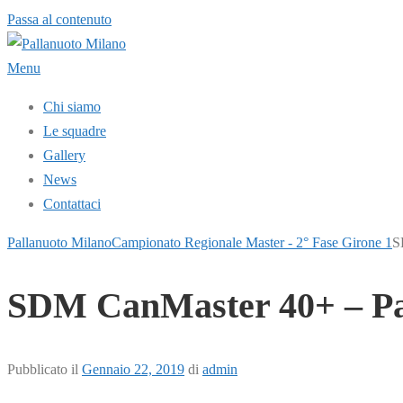
Passa al contenuto
Menu
Chi siamo
Le squadre
Gallery
News
Contattaci
Pallanuoto Milano
Campionato Regionale Master - 2° Fase Girone 1
S
SDM CanMaster 40+ – Pal
Pubblicato il
Gennaio 22, 2019
di
admin