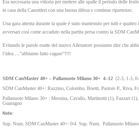
Era necessaria una vittoria per mettere alle spalle il periodo delle fest
in casa della Canottieri con una buona difesa e continue ripartenze.
Una gara attenta durante la quale é stato mantenuto per tutti e quattro 
avversari così come accaduto nella partita persa contro la SDM CanM
Evitando le parole esatte del nuovo Allenatore possiamo dire che abbi
l’idea….”abbiamo fatto cagare”!!!!
SDM CanMaster 40+ –
Pallanuoto Milano 30+ 4–12
(2-3, 1-3, 0-
SDM CanMaster 40+: Razzino, Colombo, Boetti, Pastore P., Riva, Fores
Pallanuoto Milano 30+ : Messina, Cavallo, Martinotti (1), Fazzari (1), 
Guaragno
Note:
Sup. Num. SDM CanMaster 40+: 0/4 Sup. Num. Pallanuoto Milano